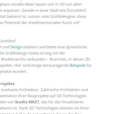
lexe visuelle Ideen lassen sich in 3D von allen
e anpassen. Gerade in einer Stadt wie Düsseldorf,
ität bekannt ist, nutzen viele Grafikdesigner diese
s Potenzial der dreidimensionalen Kunst voll
üsseldorf
st und
Design
etabliert und bietet eine dynamische
Die Grafikdesign-Szene ist eng mit der
er Modebranche verbunden – Branchen, in denen 3D-
spielen. Hier sind einige herausragende
Beispiele
für
gesetzt wurden:
projekte
re markante Architektur. Zahlreiche Architekten und
sentation ihrer Bauprojekte auf 3D-Technologien.
iten von
Studio MK27
, das für das Visualisieren
bekannt ist. Dank 3D-Technologien können sie ihren