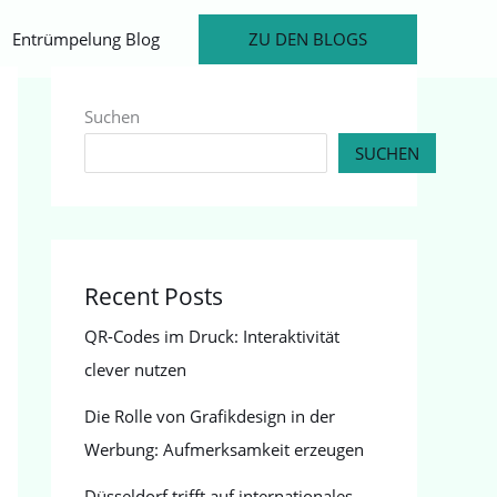
ZU DEN BLOGS
Entrümpelung Blog
Suchen
SUCHEN
Recent Posts
QR-Codes im Druck: Interaktivität
clever nutzen
Die Rolle von Grafikdesign in der
Werbung: Aufmerksamkeit erzeugen
Düsseldorf trifft auf internationales