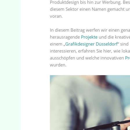
Produktdesign bis hin zur Werbung. Be
diesem Sektor einen Namen gemacht und
voran.
In diesem Beitrag werfen wir einen gena
herausragende
Projekte
und die kreativ
einem „
Grafikdesigner Düsseldorf
“ sind
interessieren, erfahren Sie hier, wie lok
ausschöpfen und welche innovativen
Pr
wurden.