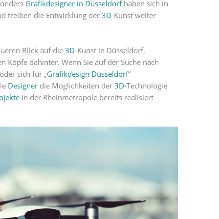
sonders
Grafikdesigner in Düsseldorf
haben sich in
 treiben die Entwicklung der
3D
-Kunst weiter
ueren Blick auf die
3D
-Kunst in Düsseldorf,
en Köpfe dahinter. Wenn Sie auf der Suche nach
 oder sich für „
Grafikdesign Düsseldorf
“
ale
Designer
die Möglichkeiten der
3D
-Technologie
ojekte
in der Rheinmetropole bereits realisiert