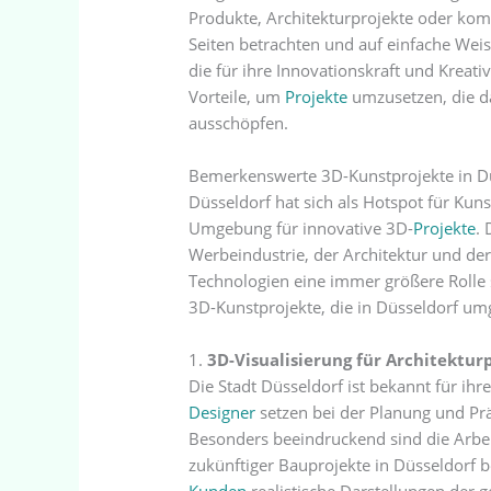
Produkte, Architekturprojekte oder komp
Seiten betrachten und auf einfache Weis
die für ihre Innovationskraft und Kreativ
Vorteile, um
Projekte
umzusetzen, die da
ausschöpfen.
Bemerkenswerte 3D-Kunstprojekte in D
Düsseldorf hat sich als Hotspot für Kun
Umgebung für innovative 3D-
Projekte
. 
Werbeindustrie, der Architektur und d
Technologien eine immer größere Rolle 
3D-Kunstprojekte, die in Düsseldorf um
1.
3D-Visualisierung für Architektur
Die Stadt Düsseldorf ist bekannt für ih
Designer
setzen bei der Planung und Prä
Besonders beeindruckend sind die Arbe
zukünftiger Bauprojekte in Düsseldorf 