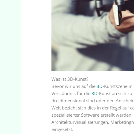
Was ist 3D-Kunst?
Bevor wir uns auf die
3D
-Kunstszene in 
Verständnis für die
3D
-Kunst an sich zu
dreidimensional sind oder den Anschein 
Welt bezieht sich dies in der Regel auf
spezialisierter Software erstellt werden
Architekturvisualisierungen, Marketing
eingesetzt.