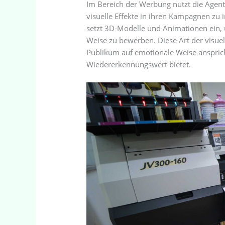
Im Bereich der Werbung nutzt die Agen
visuelle Effekte in ihren Kampagnen zu 
setzt 3D-Modelle und Animationen ein,
Weise zu bewerben. Diese Art der visuel
Publikum auf emotionale Weise ansprich
Wiedererkennungswert bietet.