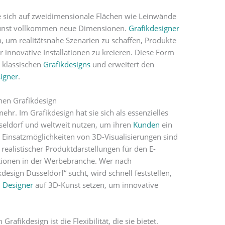
ie sich auf zweidimensionale Flächen wie Leinwände
-Kunst vollkommen neue Dimensionen.
Grafikdesigner
, um realitätsnahe Szenarien zu schaffen, Produkte
r innovative Installationen zu kreieren. Diese Form
s klassischen
Grafikdesigns
und erweitert den
igner
.
en Grafikdesign
hr. Im Grafikdesign hat sie sich als essenzielles
seldorf und weltweit nutzen, um ihren
Kunden
ein
ie Einsatzmöglichkeiten von 3D-Visualisierungen sind
g realistischer Produktdarstellungen für den E-
tionen in der Werbebranche. Wer nach
kdesign Düsseldorf“ sucht, wird schnell feststellen,
d
Designer
auf 3D-Kunst setzen, um innovative
rafikdesign ist die Flexibilität, die sie bietet.