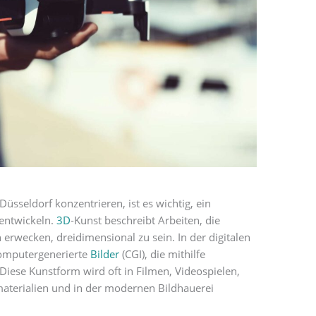
Düsseldorf konzentrieren, ist es wichtig, ein
 entwickeln.
3D
-Kunst beschreibt Arbeiten, die
erwecken, dreidimensional zu sein. In der digitalen
 computergenerierte
Bilder
(CGI), die mithilfe
. Diese Kunstform wird oft in Filmen, Videospielen,
materialien und in der modernen Bildhauerei