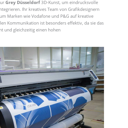
tur
Grey Düsseldorf
3D-Kunst, um eindrucksvolle
integrieren. Ihr kreatives Team von Grafikdesignern
 um Marken wie Vodafone und P&G auf kreative
len Kommunikation ist besonders effektiv, da sie das
t und gleichzeitig einen hohen