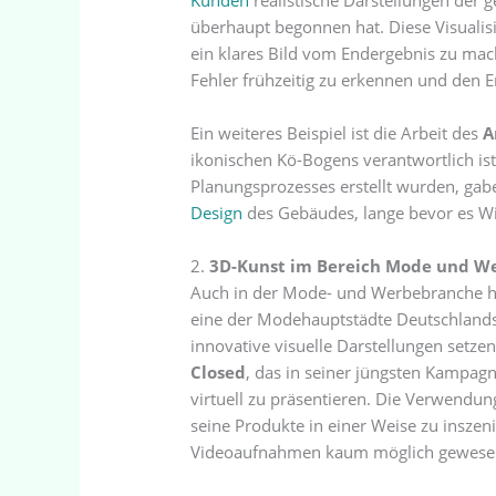
Kunden
realistische Darstellungen der 
überhaupt begonnen hat. Diese Visualisi
ein klares Bild vom Endergebnis zu mac
Fehler frühzeitig zu erkennen und den E
Ein weiteres Beispiel ist die Arbeit des
A
ikonischen Kö-Bogens verantwortlich ist
Planungsprozesses erstellt wurden, gabe
Design
des Gebäudes, lange bevor es Wi
2.
3D-Kunst im Bereich Mode und W
Auch in der Mode- und Werbebranche hat 
eine der Modehauptstädte Deutschlands
innovative visuelle Darstellungen setze
Closed
, das in seiner jüngsten Kampag
virtuell zu präsentieren. Die Verwend
seine Produkte in einer Weise zu inszeni
Videoaufnahmen kaum möglich gewese