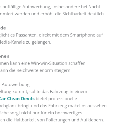
auffällige Autowerbung, insbesondere bei Nacht.
miert werden und erhöht die Sichtbarkeit deutlich.
ode
licht es Passanten, direkt mit dem Smartphone auf
edia-Kanäle zu gelangen.
onen
men kann eine Win-win-Situation schaffen.
ann die Reichweite enorm steigern.
ür Autowerbung
ltung kommt, sollte das Fahrzeug in einem
Car Clean Devils
bietet professionelle
Hochglanz bringt und das Fahrzeug makellos aussehen
äche sorgt nicht nur für ein hochwertiges
ch die Haltbarkeit von Folierungen und Aufklebern.