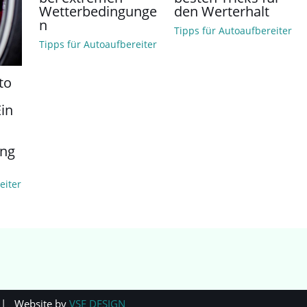
Wetterbedingunge
den Werterhalt
n
Tipps für Autoaufbereiter
Tipps für Autoaufbereiter
to
Ein
ung
eiter
 Website by
VSE DESIGN