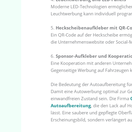
Moderne LED-Technologien ermöglichen 
Leuchtwerbung kann individuell program
5.
Heckscheibenaufkleber mit QR-C
Ein QR-Code auf der Heckscheibe ermög
die Unternehmenswebsite oder Social-M
6.
Sponsor-Aufkleber und Kooperati
Eine Kooperation mit anderen Unterneh
Gegenseitige Werbung auf Fahrzeugen k
Die Bedeutung der Autoaufbereitung f
Damit eine Autowerbung optimal zur Ge
einwandfreien Zustand sein. Die Firma
Autoaufbereitung
, die den Lack auf 
lässt. Eine saubere und gepflegte Oberfl
Erscheinungsbild, sondern verlängert au