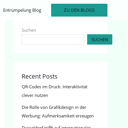
ZU DEN BLOGS
Entrümpelung Blog
Suchen
SUCHEN
Recent Posts
QR-Codes im Druck: Interaktivität
clever nutzen
Die Rolle von Grafikdesign in der
Werbung: Aufmerksamkeit erzeugen
Düsseldorf trifft auf internationales