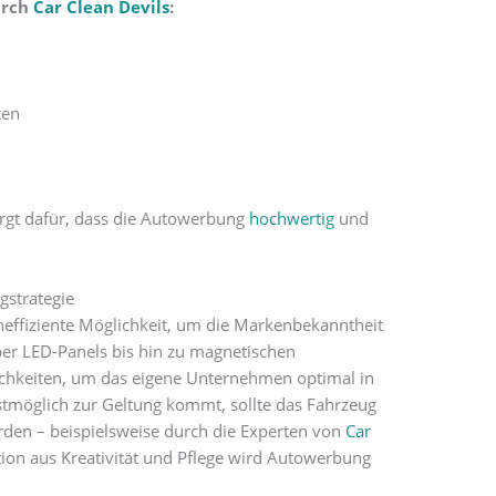
rch
Car Clean Devils
:
ten
rgt dafür, dass die Autowerbung
hochwertig
und
gstrategie
effiziente Möglichkeit, um die Markenbekanntheit
ber LED-Panels bis hin zu magnetischen
ichkeiten, um das eigene Unternehmen optimal in
tmöglich zur Geltung kommt, sollte das Fahrzeug
erden – beispielsweise durch die Experten von
Car
tion aus Kreativität und Pflege wird Autowerbung