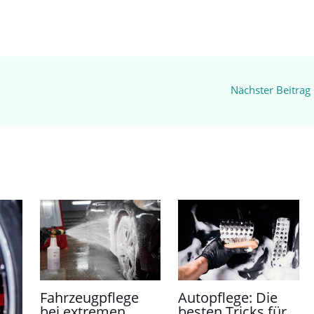
Nächster Beitrag
Fahrzeugpflege
Autopflege: Die
bei extremen
besten Tricks für