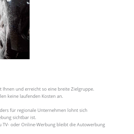
 Ihnen und erreicht so eine breite Zielgruppe.
llen keine laufenden Kosten an.
ders für regionale Unternehmen lohnt sich
bung sichtbar ist.
zu TV- oder Online-Werbung bleibt die Autowerbung