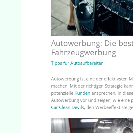
Autowerbung: Die best
Fahrzeugwerbung
Tipps für Autoaufbereiter
Autowerbung ist eine der effektivsten
machen. Mit der richtigen Strategie ka
potenzielle
Kunden
ansprechen. In diese
Autowerbung vor und zeigen, wie eine
Car Clean Devils
, den Werbeeffekt steig