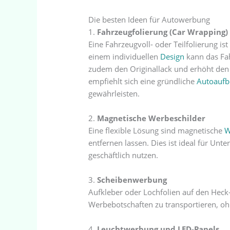
Die besten Ideen für Autowerbung
1.
Fahrzeugfolierung (Car Wrapping)
Eine Fahrzeugvoll- oder Teilfolierung is
einem individuellen
Design
kann das Fa
zudem den Originallack und erhöht de
empfiehlt sich eine gründliche
Autoaufb
gewährleisten.
2.
Magnetische Werbeschilder
Eine flexible Lösung sind magnetische
W
entfernen lassen. Dies ist ideal für Unt
geschäftlich nutzen.
3.
Scheibenwerbung
Aufkleber oder Lochfolien auf den Heck-
Werbebotschaften zu transportieren, ohn
4.
Leuchtwerbung und LED-Panels