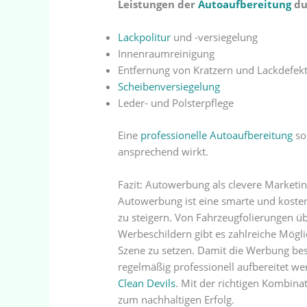
Leistungen der
Autoaufbereitung
du
Lackpolitur
und -versiegelung
Innenraumreinigung
Entfernung von Kratzern und Lackdefek
Scheibenversiegelung
Leder- und Polsterpflege
Eine
professionelle Autoaufbereitung
so
ansprechend wirkt.
Fazit: Autowerbung als clevere Marketin
Autowerbung ist eine smarte und kosten
zu steigern. Von Fahrzeugfolierungen ü
Werbeschildern gibt es zahlreiche Mögl
Szene zu setzen. Damit die Werbung bes
regelmäßig professionell aufbereitet w
Clean Devils
. Mit der richtigen Kombina
zum nachhaltigen Erfolg.