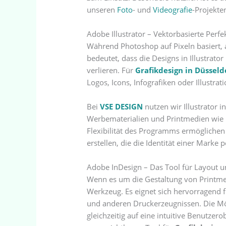
unseren
Foto
- und
Videografie
-Projekte
Adobe Illustrator – Vektorbasierte Perfe
Während Photoshop auf Pixeln basiert, 
bedeutet, dass die Designs in Illustrator
verlieren. Für
Grafikdesign in Düsseld
Logos, Icons, Infografiken oder Illustrat
Bei
VSE DESIGN
nutzen wir Illustrator 
Werbematerialien und Printmedien wie
Flexibilität des Programms ermöglichen e
erstellen, die die Identität einer Marke 
Adobe InDesign – Das Tool für Layout u
Wenn es um die Gestaltung von Printmed
Werkzeug. Es eignet sich hervorragend f
und anderen Druckerzeugnissen. Die Mö
gleichzeitig auf eine intuitive Benutzer