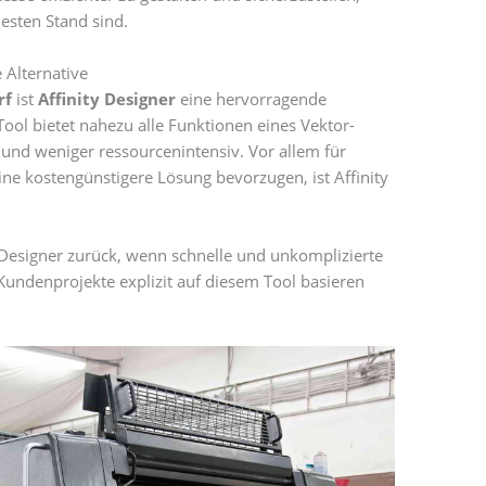
esten Stand sind.
e Alternative
rf
ist
Affinity Designer
eine hervorragende
 Tool bietet nahezu alle Funktionen eines Vektor-
 und weniger ressourcenintensiv. Vor allem für
eine kostengünstigere Lösung bevorzugen, ist Affinity
y Designer zurück, wenn schnelle und unkomplizierte
Kundenprojekte explizit auf diesem Tool basieren