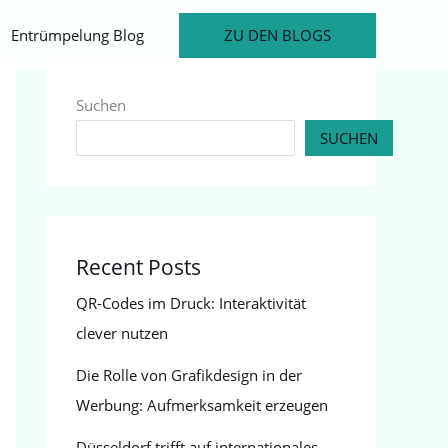
ZU DEN BLOGS
Entrümpelung Blog
Suchen
SUCHEN
Recent Posts
QR-Codes im Druck: Interaktivität
clever nutzen
Die Rolle von Grafikdesign in der
Werbung: Aufmerksamkeit erzeugen
Düsseldorf trifft auf internationales