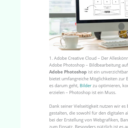
1. Adobe Creative Cloud – Der Alleskönn
Adobe Photoshop – Bildbearbeitung au
Adobe Photoshop
ist ein unverzichtba
bietet umfangreiche Möglichkeiten zur 
es darum geht,
Bilder
zu optimieren, ko
erzielen – Photoshop ist ein Muss.
Dank seiner Vielseitigkeit nutzen wir es
gestalten, die sowohl für den digitalen 
bei der Erstellung von Webgrafiken, B
zum Einsatz. Besonders nützlich ist es a