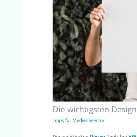
Die wichtigsten Desig
Tipps für Medienagentur
Die wichtigsten
Design
-Tools bei
VSE