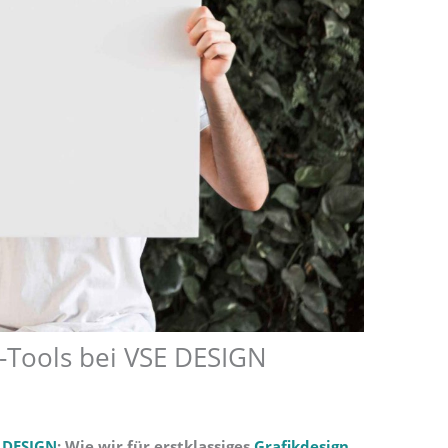
n-Tools bei VSE DESIGN
 DESIGN
: Wie wir für erstklassiges
Grafikdesign