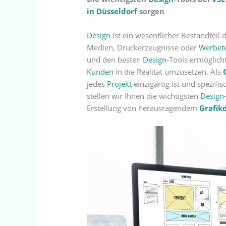
in Düsseldorf
sorgen
Design
ist ein wesentlicher Bestandteil 
Medien, Druckerzeugnisse oder
Werbet
und den besten
Design
-Tools ermöglich
Kunden
in die Realität umzusetzen. Als
jedes
Projekt
einzigartig ist und spezifi
stellen wir Ihnen die wichtigsten
Design
Erstellung von herausragendem
Grafik