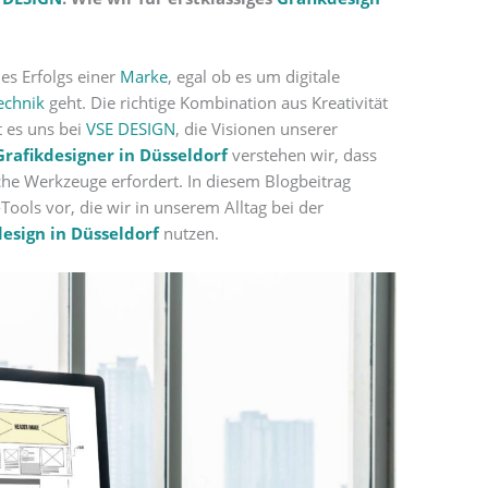
des Erfolgs einer
Marke
, egal ob es um digitale
echnik
geht. Die richtige Kombination aus Kreativität
t es uns bei
VSE DESIGN
, die Visionen unserer
Grafikdesigner in Düsseldorf
verstehen wir, dass
sche Werkzeuge erfordert. In diesem Blogbeitrag
-Tools vor, die wir in unserem Alltag bei der
design in Düsseldorf
nutzen.