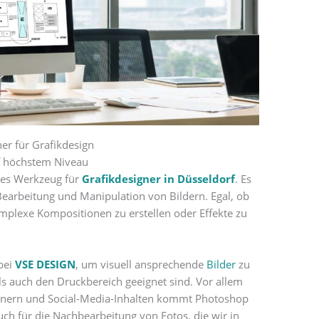
er für Grafikdesign
f höchstem Niveau
res Werkzeug für
Grafikdesigner in Düsseldorf
. Es
Bearbeitung und Manipulation von Bildern. Egal, ob
mplexe Kompositionen zu erstellen oder Effekte zu
 bei
VSE DESIGN
, um visuell ansprechende
Bilder
zu
als auch den Druckbereich geeignet sind. Vor allem
annern und Social-Media-Inhalten kommt Photoshop
uch für die Nachbearbeitung von Fotos, die wir in