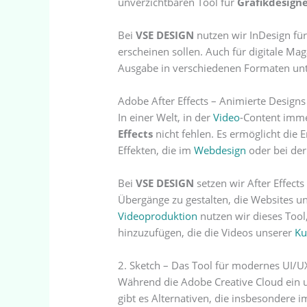
unverzichtbaren Tool für
Grafikdesigne
Bei
VSE DESIGN
nutzen wir InDesign fü
erscheinen sollen. Auch für digitale Mag
Ausgabe in verschiedenen Formaten unte
Adobe After Effects – Animierte Designs
In einer Welt, in der
Video
-Content imme
Effects
nicht fehlen. Es ermöglicht die 
Effekten, die im
Webdesign
oder bei der
Bei
VSE DESIGN
setzen wir After Effec
Übergänge zu gestalten, die Websites 
Videoproduktion
nutzen wir dieses Tool
hinzuzufügen, die die Videos unserer
Ku
2. Sketch – Das Tool für modernes UI/U
Während die Adobe Creative Cloud ein un
gibt es Alternativen, die insbesondere 