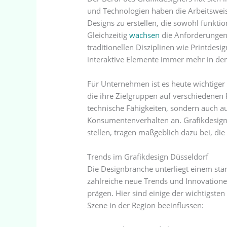
und Technologien haben die Arbeitsweis
Designs zu erstellen, die sowohl funktio
Gleichzeitig
wachsen
die Anforderungen 
traditionellen Disziplinen wie Printdesi
interaktive Elemente immer mehr in de
Für Unternehmen ist es heute wichtiger d
die ihre Zielgruppen auf verschiedenen
technische Fähigkeiten, sondern auch a
Konsumentenverhalten an. Grafikdesigne
stellen, tragen maßgeblich dazu bei, die
Trends im Grafikdesign Düsseldorf
Die Designbranche unterliegt einem stä
zahlreiche neue Trends und Innovatione
prägen. Hier sind einige der wichtigsten
Szene in der Region beeinflussen: