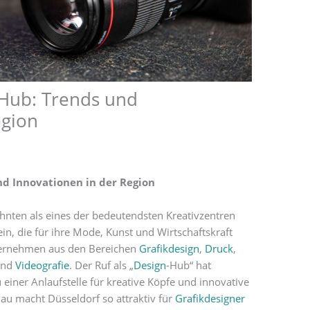
-Hub: Trends und
egion
nd Innovationen in der Region
zehnten als eines der bedeutendsten Kreativzentren
in, die für ihre Mode, Kunst und Wirtschaftskraft
nternehmen aus den Bereichen
Grafikdesign
,
Druck
,
und
Videografie
. Der Ruf als „
Design
-Hub“ hat
 einer Anlaufstelle für kreative Köpfe und innovative
u macht Düsseldorf so attraktiv für
Grafikdesigner