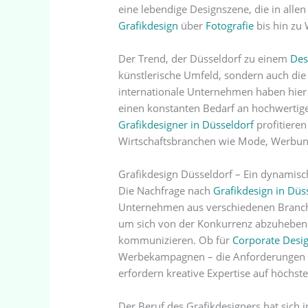
eine lebendige Designszene, die in allen
Grafikdesign
über
Fotografie
bis hin zu
Der Trend, der Düsseldorf zu einem
Des
künstlerische Umfeld, sondern auch die s
internationale Unternehmen haben hier 
einen konstanten Bedarf an hochwerti
Grafikdesigner in Düsseldorf
profitieren
Wirtschaftsbranchen wie Mode, Werbu
Grafikdesign Düsseldorf – Ein dynamis
Die Nachfrage nach
Grafikdesign in Düs
Unternehmen aus verschiedenen Branch
um sich von der Konkurrenz abzuheben 
kommunizieren. Ob für
Corporate Desi
Werbekampagnen – die Anforderungen
erfordern kreative Expertise auf höchst
Der Beruf des Grafikdesigners hat sich in