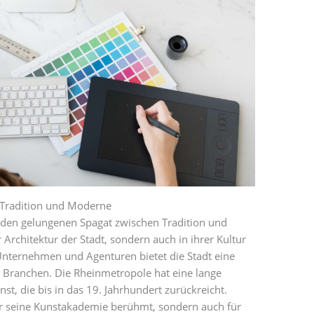
 Tradition und Moderne
r den gelungenen Spagat zwischen Tradition und
r Architektur der Stadt, sondern auch in ihrer Kultur
 Unternehmen und Agenturen bietet die Stadt eine
e Branchen. Die Rheinmetropole hat eine lange
t, die bis in das 19. Jahrhundert zurückreicht.
für seine Kunstakademie berühmt, sondern auch für