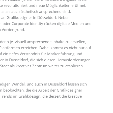
e revolutioniert und neue Möglichkeiten eröffnet,
nal als auch ästhetisch ansprechend sind.
an Grafikdesigner in Düsseldorf: Neben
gn oder Corporate Identity rücken digitale Medien und
n Vordergrund.
enn je, visuell ansprechende Inhalte zu erstellen,
 Plattformen erreichen. Dabei kommt es nicht nur auf
uf ein tiefes Verständnis für Markenführung und
r in Düsseldorf, die sich diesen Herausforderungen
 Stadt als kreatives Zentrum weiter zu etablieren.
ndigen Wandel, und auch in Düsseldorf lassen sich
n beobachten, die die Arbeit der Grafikdesigner
 Trends im Grafikdesign, die derzeit die kreative