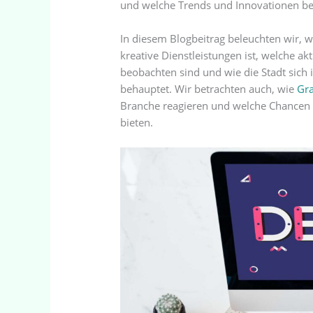
und welche Trends und Innovationen be
In diesem Blogbeitrag beleuchten wir, 
kreative Dienstleistungen ist, welche a
beobachten sind und wie die Stadt sic
behauptet. Wir betrachten auch, wie
Gra
Branche reagieren und welche Chancen 
bieten.