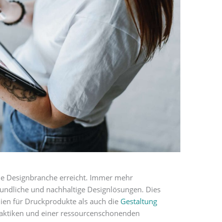
ie Designbranche erreicht. Immer mehr
ndliche und nachhaltige Designlösungen. Dies
lien für Druckprodukte als auch die
Gestaltung
 Praktiken und einer ressourcenschonenden