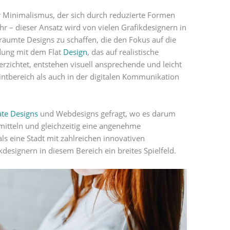
er Minimalismus, der sich durch reduzierte Formen
r – dieser Ansatz wird von vielen Grafikdesignern in
räumte Designs zu schaffen, die den Fokus auf die
dung mit dem Flat
Design
, das auf realistische
rzichtet, entstehen visuell ansprechende und leicht
intbereich als auch in der digitalen Kommunikation
te Designs
und Webdesigns gefragt, wo es darum
mitteln und gleichzeitig eine angenehme
ls eine Stadt mit zahlreichen innovativen
designern in diesem Bereich ein breites Spielfeld.