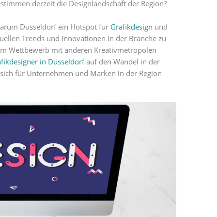
stimmen derzeit die Designlandschaft der Region?
warum Düsseldorf ein Hotspot für
Grafikdesign
und
ktuellen Trends und Innovationen in der Branche zu
h im Wettbewerb mit anderen Kreativmetropolen
fikdesigner in Düsseldorf
auf den Wandel in der
sich für Unternehmen und Marken in der Region