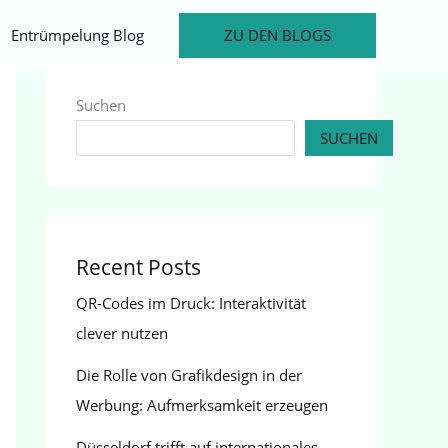
ZU DEN BLOGS
Entrümpelung Blog
Suchen
SUCHEN
Recent Posts
QR-Codes im Druck: Interaktivität
clever nutzen
Die Rolle von Grafikdesign in der
Werbung: Aufmerksamkeit erzeugen
Düsseldorf trifft auf internationales