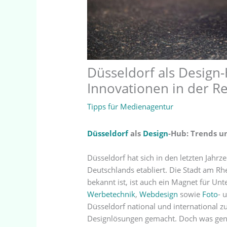
Düsseldorf als Design
Innovationen in der R
Tipps für Medienagentur
Düsseldorf
als
Design
-Hub: Trends u
Düsseldorf hat sich in den letzten Jahr
Deutschlands etabliert. Die Stadt am Rhe
bekannt ist, ist auch ein Magnet für U
Werbetechnik
,
Webdesign
sowie
Foto
- 
Düsseldorf national und international zu
Designlösungen gemacht. Doch was gena