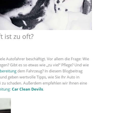
 ist zu oft?
ele Autofahrer beschäftigt. Vor allem die Frage: Wie
legen? Gibt es so etwas wie „zu viel“ Pflege? Und wie
bereitung
dem Fahrzeug? In diesem Blogbeitrag
nd geben wertvolle Tipps, wie Sie Ihr Auto in
i zu schaden. Außerdem empfehlen wir Ihnen eine
eitung
:
Car Clean Devils
.