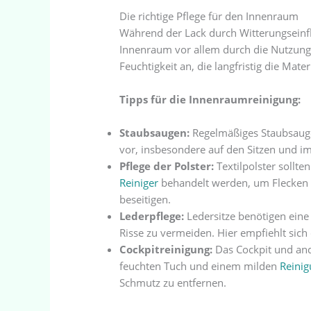
Die richtige Pflege für den Innenraum
Während der Lack durch Witterungseinfl
Innenraum vor allem durch die Nutzung 
Feuchtigkeit an, die langfristig die Mat
Tipps für die Innenraumreinigung:
Staubsaugen:
Regelmäßiges Staubsaug
vor, insbesondere auf den Sitzen und 
Pflege der Polster:
Textilpolster sollte
Reiniger
behandelt werden, um Flecken
beseitigen.
Lederpflege:
Ledersitze benötigen eine
Risse zu vermeiden. Hier empfiehlt sich 
Cockpitreinigung:
Das Cockpit und and
feuchten Tuch und einem milden
Reinig
Schmutz zu entfernen.