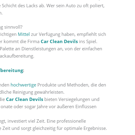
 Schicht des Lacks ab. Wer sein Auto zu oft poliert,
n.
g sinnvoll?
richtigen
Mittel
zur Verfügung haben, empfiehlt sich
ier kommt die Firma
Car Clean Devils
ins Spiel.
alette an Dienstleistungen an, von der einfachen
ackaufbereitung.
bereitung
:
enden
hochwertige
Produkte und Methoden, die den
dliche Reinigung gewährleisten.
die
Car Clean Devils
bieten Versiegelungen und
onate oder sogar Jahre vor äußeren Einflüssen
t, investiert viel Zeit. Eine professionelle
 Zeit und sorgt gleichzeitig für optimale Ergebnisse.