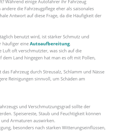
u oft? Während einige Autofahrer ihr Fahrzeug
 andere die Fahrzeugpflege eher als saisonales
hale Antwort auf diese Frage, da die Häufigkeit der
täglich benutzt wird, ist stärker Schmutz und
r häufiger eine
Autoaufbereitung
.
e Luft oft verschmutzter, was sich auf die
f dem Land hingegen hat man es oft mit Pollen,
t das Fahrzeug durch Streusalz, Schlamm und Nässe
igere Reinigungen sinnvoll, um Schäden am
ahrzeugs und Verschmutzungsgrad sollte der
rden. Speisereste, Staub und Feuchtigkeit können
er und Armaturen auswirken.
igung, besonders nach starken Witterungseinflüssen,