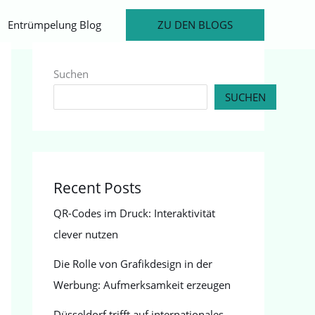
ZU DEN BLOGS
Entrümpelung Blog
Suchen
SUCHEN
Recent Posts
QR-Codes im Druck: Interaktivität
clever nutzen
Die Rolle von Grafikdesign in der
Werbung: Aufmerksamkeit erzeugen
Düsseldorf trifft auf internationales