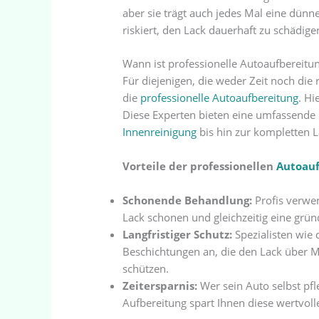
aber sie trägt auch jedes Mal eine dünne
riskiert, den Lack dauerhaft zu schädige
Wann ist professionelle Autoaufbereitun
Für diejenigen, die weder Zeit noch die 
die
professionelle Autoaufbereitung
. H
Diese Experten bieten eine umfassende P
Innenreinigung
bis hin zur kompletten L
Vorteile der professionellen
Autoauf
Schonende Behandlung:
Profis verw
Lack schonen und gleichzeitig eine grün
Langfristiger Schutz:
Spezialisten wie 
Beschichtungen an, die den Lack über M
schützen.
Zeitersparnis:
Wer sein Auto selbst pfleg
Aufbereitung spart Ihnen diese wertvolle