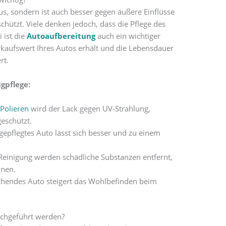
aus, sondern ist auch besser gegen äußere Einflüsse
hützt. Viele denken jedoch, dass die Pflege des
 ist die
Autoaufbereitung
auch ein wichtiger
aufswert Ihres Autos erhält und die Lebensdauer
rt.
gpflege:
d
Polieren
wird der Lack gegen UV-Strahlung,
eschützt.
gepflegtes Auto lässt sich besser und zu einem
einigung werden schädliche Substanzen entfernt,
nnen.
chendes Auto steigert das Wohlbefinden beim
urchgeführt werden?