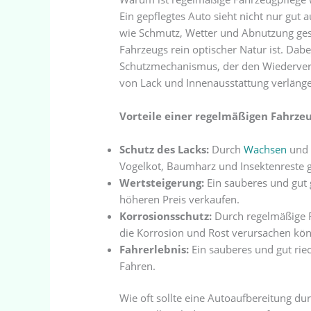
Ein gepflegtes Auto sieht nicht nur gut 
wie Schmutz, Wetter und Abnutzung gesc
Fahrzeugs rein optischer Natur ist. Dabei
Schutzmechanismus, der den Wiederverk
von Lack und Innenausstattung verlänge
Vorteile einer regelmäßigen Fahrzeu
Schutz des Lacks:
Durch
Wachsen
un
Vogelkot, Baumharz und Insektenreste g
Wertsteigerung:
Ein sauberes und gut 
höheren Preis verkaufen.
Korrosionsschutz:
Durch regelmäßige R
die Korrosion und Rost verursachen kö
Fahrerlebnis:
Ein sauberes und gut rie
Fahren.
Wie oft sollte eine Autoaufbereitung d