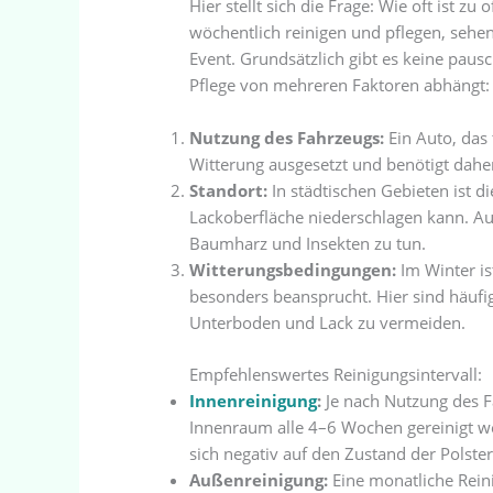
Hier stellt sich die Frage: Wie oft ist z
wöchentlich reinigen und pflegen, sehen
Event. Grundsätzlich gibt es keine pausc
Pflege von mehreren Faktoren abhängt:
Nutzung des Fahrzeugs:
Ein Auto, das 
Witterung ausgesetzt und benötigt dahe
Standort:
In städtischen Gebieten ist di
Lackoberfläche niederschlagen kann. Au
Baumharz und Insekten zu tun.
Witterungsbedingungen:
Im Winter is
besonders beansprucht. Hier sind häuf
Unterboden und Lack zu vermeiden.
Empfehlenswertes Reinigungsintervall:
Innenreinigung
:
Je nach Nutzung des F
Innenraum alle 4–6 Wochen gereinigt we
sich negativ auf den Zustand der Polst
Außenreinigung:
Eine monatliche Rein