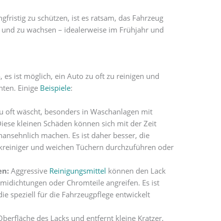
fristig zu schützen, ist es ratsam, das Fahrzeug
 und zu wachsen – idealerweise im Frühjahr und
, es ist möglich, ein Auto zu oft zu reinigen und
hten. Einige
Beispiele
:
u oft wäscht, besonders in Waschanlagen mit
Diese kleinen Schäden können sich mit der Zeit
nsehnlich machen. Es ist daher besser, die
kreiniger und weichen Tüchern durchzuführen oder
en:
Aggressive
Reinigungsmittel
können den Lack
idichtungen oder Chromteile angreifen. Es ist
ie speziell für die Fahrzeugpflege entwickelt
Oberfläche des Lacks und entfernt kleine Kratzer,