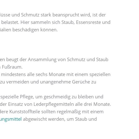
üsse und Schmutz stark beansprucht wird, ist der
belastet. Hier sammeln sich Staub, Essensreste und
erialien beschädigen können.
en beugt der Ansammlung von Schmutz und Staub
im Fußraum.
n mindestens alle sechs Monate mit einem speziellen
 zu vermeiden und unangenehme Gerüche zu
 spezielle Pflege, um geschmeidig zu bleiben und
der Einsatz von Lederpflegemitteln alle drei Monate.
ere Kunststoffteile sollten regelmäßig mit einem
ungsmittel
abgewischt werden, um Staub und