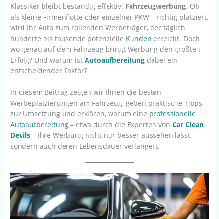
Klassiker bleibt beständig effektiv:
Fahrzeugwerbung
. Ob
als kleine Firmenflotte oder einzelner PKW – richtig platziert,
wird Ihr Auto zum rollenden Werbeträger, der täglich
hunderte bis tausende potenzielle
Kunden
erreicht. Doch
wo genau auf dem Fahrzeug bringt Werbung den größten
Erfolg? Und warum ist
Autoaufbereitung
dabei ein
entscheidender Faktor?
In diesem Beitrag zeigen wir Ihnen die besten
Werbeplatzierungen am Fahrzeug, geben praktische Tipps
zur Umsetzung und erklären, warum eine
professionelle
Autoaufbereitung
– etwa durch die Experten von
Car Clean
Devils
– Ihre Werbung nicht nur besser aussehen lässt,
sondern auch deren Lebensdauer verlängert.