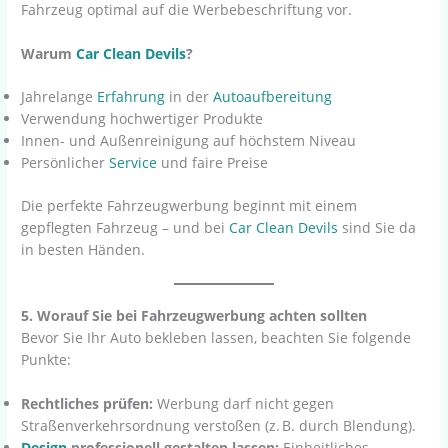
Fahrzeug optimal auf die Werbebeschriftung vor.
Warum
Car Clean Devils
?
Jahrelange
Erfahrung
in der
Autoaufbereitung
Verwendung hochwertiger Produkte
Innen- und Außenreinigung auf höchstem Niveau
Persönlicher
Service
und faire Preise
Die perfekte Fahrzeugwerbung beginnt mit einem
gepflegten Fahrzeug – und bei
Car Clean Devils
sind Sie da
in besten Händen.
5. Worauf Sie bei Fahrzeugwerbung achten sollten
Bevor Sie Ihr Auto bekleben lassen, beachten Sie folgende
Punkte:
Rechtliches prüfen:
Werbung darf nicht gegen
Straßenverkehrsordnung verstoßen (z. B. durch Blendung).
Design
professionell gestalten lassen:
Einheitliches