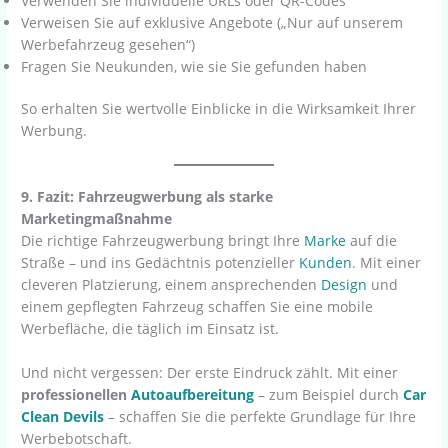
Verwenden Sie individuelle URLs oder QR-Codes
Verweisen Sie auf exklusive Angebote („Nur auf unserem
Werbefahrzeug gesehen“)
Fragen Sie Neukunden, wie sie Sie gefunden haben
So erhalten Sie wertvolle Einblicke in die Wirksamkeit Ihrer
Werbung.
9. Fazit: Fahrzeugwerbung als starke
Marketingmaßnahme
Die richtige Fahrzeugwerbung bringt Ihre
Marke
auf die
Straße – und ins Gedächtnis potenzieller
Kunden
. Mit einer
cleveren Platzierung, einem ansprechenden
Design
und
einem gepflegten Fahrzeug schaffen Sie eine mobile
Werbefläche, die täglich im Einsatz ist.
Und nicht vergessen: Der erste Eindruck zählt. Mit einer
professionellen
Autoaufbereitung
– zum Beispiel durch
Car
Clean Devils
– schaffen Sie die perfekte Grundlage für Ihre
Werbebotschaft.