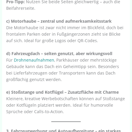
Pro-Tipp:
Nutzen Sie beide Seiten gleichwertig – auch die
Beifahrerseite.
c) Motorhaube – zentral und aufmerksamkeitsstark
Die Motorhaube ist zwar nicht immer im Blickfeld, doch bei
frontalem Parken oder in Fußgängerzonen zieht sie Blicke
auf sich. Ideal für große Logos oder QR-Codes.
d) Fahrzeugdach – selten genutzt, aber wirkungsvoll
Für
Drohnenaufnahmen
, Parkhäuser oder mehrstöckige
Gebäude kann das Dach ein Geheimtipp sein. Besonders
bei Lieferfahrzeugen oder Transportern kann das Dach
großflächig genutzt werden.
e) Stoßstange und Kotflügel – Zusatzfläche mit Charme
Kleinere, kreative Werbebotschaften können auf Stoßstange
oder Kotflügeln platziert werden. Ideal für humorvolle
Sprüche oder Calls-to-Action.
3. Fahrzeugwerbung und Autoaufbereitung – ein starkes