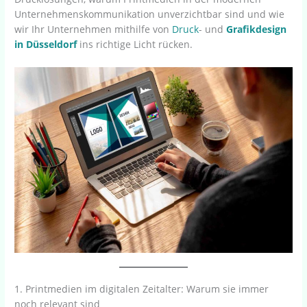
Unternehmenskommunikation unverzichtbar sind und wie
wir Ihr Unternehmen mithilfe von
Druck
- und
Grafikdesign
in Düsseldorf
ins richtige Licht rücken.
1. Printmedien im digitalen Zeitalter: Warum sie immer
noch relevant sind