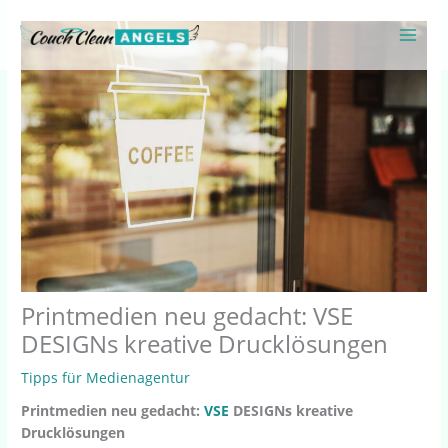
Zum
Inhalt
springen
Printmedien neu gedacht: VSE
DESIGNs kreative Drucklösungen
Tipps für Medienagentur
Printmedien neu gedacht:
VSE
DESIGNs kreative
Drucklösungen