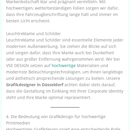
Markenbotschaft klar und prägnant vermitteln. Mit
hochwertigen, wetterbeständigen Folien sorgen wir dafür,
dass Ihre Fahrzeugbeschriftung lange hält und immer im
besten Licht erscheint.
Leuchtreklame und Schilder
Leuchtreklame und Schilder sind essentielle Elemente jeder
modernen Außenwerbung. Sie ziehen die Blicke auf sich
und sorgen dafür, dass Ihre Marke auch bei Dunkelheit
oder aus großer Entfernung wahrgenommen wird. Wir bei
VSE DESIGN setzen auf
hochwertige
Materialien und
modernste Beleuchtungstechnologien, um Ihnen langlebige
und ästhetisch ansprechende Lösungen zu bieten. Unsere
Grafikdesigner in Düsseldorf
achten dabei stets darauf,
dass die Gestaltung im Einklang mit Ihrer Corporate Identity
steht und Ihre Marke optimal repräsentiert.
4. Die Bedeutung von Grafikdesign für hochwertige
Printmedien
Hochwertiges Grafikdesign spielt eine entscheidende Rolle