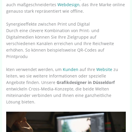
auch maßgeschneidertes
Webdesign
, das Ihre Marke online
genauso stark repräsentiert wie offline.
Synergieeffekte zwischen Print und Digital
Durch eine clevere Kombination von Print- und
Digitalmedien können Sie Ihre Zielgruppe auf
verschiedenen Kanälen erreichen und Ihre Reichweite
erhöhen. So können beispielsweise QR-Codes auf
Printprodu
kten verwendet werden, um
Kunden
auf Ihre
Website
zu
leiten, wo sie weitere Informationen oder spezielle
Angebote finden. Unsere
Grafikdesigner in Düsseldorf
entwickeln Cross-Media-Konzepte, die beide Welten
miteinander verbinden und Ihnen eine ganzheitliche
Lösung bieten.