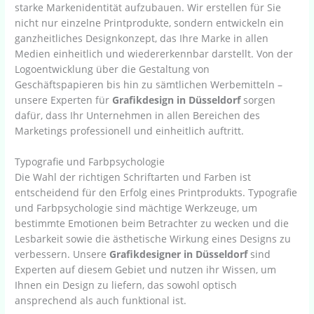
starke Markenidentität aufzubauen. Wir erstellen für Sie
nicht nur einzelne Printprodukte, sondern entwickeln ein
ganzheitliches Designkonzept, das Ihre Marke in allen
Medien einheitlich und wiedererkennbar darstellt. Von der
Logoentwicklung über die Gestaltung von
Geschäftspapieren bis hin zu sämtlichen Werbemitteln –
unsere Experten für
Grafikdesign in Düsseldorf
sorgen
dafür, dass Ihr Unternehmen in allen Bereichen des
Marketings professionell und einheitlich auftritt.
Typografie und Farbpsychologie
Die Wahl der richtigen Schriftarten und Farben ist
entscheidend für den Erfolg eines Printprodukts. Typografie
und Farbpsychologie sind mächtige Werkzeuge, um
bestimmte Emotionen beim Betrachter zu wecken und die
Lesbarkeit sowie die ästhetische Wirkung eines Designs zu
verbessern. Unsere
Grafikdesigner in Düsseldorf
sind
Experten auf diesem Gebiet und nutzen ihr Wissen, um
Ihnen ein Design zu liefern, das sowohl optisch
ansprechend als auch funktional ist.