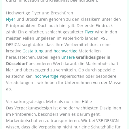
durch Innovation und Kreativität beeindrucken.
Hochwertige Flyer und Broschüren
Flyer
und Broschüren gehören zu den Klassikern unter den
Printprodukten. Doch auch hier gilt: Der erste Eindruck
zählt! Ein einfacher, schlecht gestalteter
Flyer
wird in den
meisten Fällen ungelesen im Papierkorb landen. VSE
DESIGN sorgt dafür, dass Ihre Werbemittel durch eine
kreative
Gestaltung
und
hochwertige
Materialien
herausstechen. Dabei legen
unsere
Grafikdesigner in
Düsseldorf
besonderen Wert darauf, die Markenbotschaft
klar und überzeugend zu vermitteln. Ob durch spezielle
Falztechniken,
hochwertige
Papiersorten oder besondere
Veredelungen – wir heben Ihr Unternehmen von der Masse
ab.
Verpackungsdesign: Mehr als nur eine Hülle
Das Verpackungsdesign ist eine der wichtigsten Disziplinen
im Printbereich, besonders wenn es darum geht,
Markenbotschaften zu transportieren. Wir bei VSE DESIGN
wissen, dass die Verpackung nicht nur eine Schutzhülle für