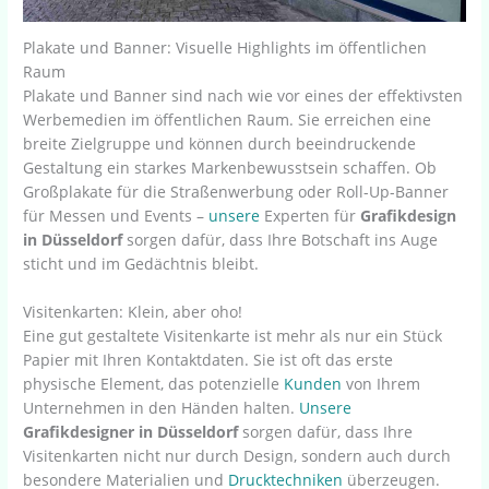
Plakate und Banner: Visuelle Highlights im öffentlichen
Raum
Plakate und Banner sind nach wie vor eines der effektivsten
Werbemedien im öffentlichen Raum. Sie erreichen eine
breite Zielgruppe und können durch beeindruckende
Gestaltung ein starkes Markenbewusstsein schaffen. Ob
Großplakate für die Straßenwerbung oder Roll-Up-Banner
für Messen und Events –
unsere
Experten für
Grafikdesign
in Düsseldorf
sorgen dafür, dass Ihre Botschaft ins Auge
sticht und im Gedächtnis bleibt.
Visitenkarten: Klein, aber oho!
Eine gut gestaltete Visitenkarte ist mehr als nur ein Stück
Papier mit Ihren Kontaktdaten. Sie ist oft das erste
physische Element, das potenzielle
Kunden
von Ihrem
Unternehmen in den Händen halten.
Unsere
Grafikdesigner in Düsseldorf
sorgen dafür, dass Ihre
Visitenkarten nicht nur durch Design, sondern auch durch
besondere Materialien und
Drucktechniken
überzeugen.