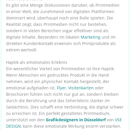
Es gibt eine Menge Diskussionen darüber, ob Printmedien
in einer Welt, die zunehmend von digitalen Plattformen
dominiert wird, überhaupt noch eine Rolle spielen. Die
Realität zeigt, dass Printmedien nicht nur bestehen,
sondern in vielen Bereichen sogar effektiver sind als
digitale Inhalte. Besonders im lokalen
Marketing
und im
direkten Kundenkontakt erweisen sich Printprodukte als
extrem wertvoll.
Haptik als emotionales Erlebnis
Ein wesentlicher Vorteil von Printmedien ist ihre Haptik.
Wenn Menschen ein gedrucktes Produkt in die Hand
nehmen, wird ein physischer Kontakt hergestellt, der
emotional aufgeladen ist.
Flyer
,
Visitenkarten
oder
Broschüren fühlen sich nicht nur gut an, sondern bleiben
durch die Berührung und das Seherlebnis stärker im
Gedächtnis. Dies schafft eine Verbindung, die digital schwer
zu erreichen ist. Ein perfekt gestaltetes Printmedium,
unterstützt von den
Grafikdesignern in Düsseldorf
von
VSE
DESIGN
, kann diese emotionale Wirkung enorm verstärken.