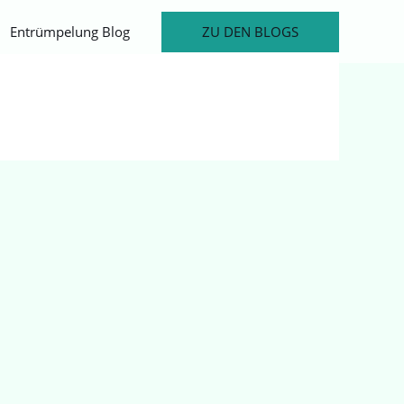
ZU DEN BLOGS
Entrümpelung Blog