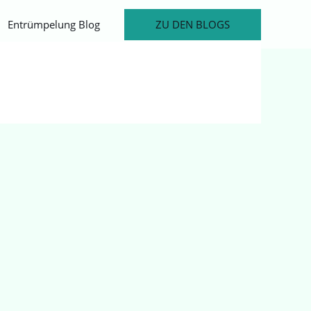
ZU DEN BLOGS
Entrümpelung Blog