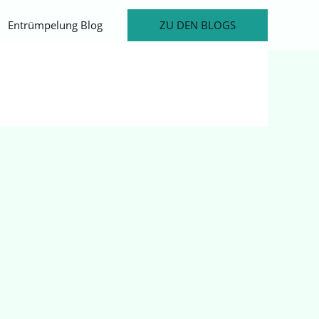
ZU DEN BLOGS
Entrümpelung Blog