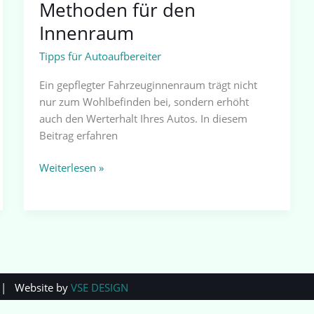
Methoden für den
Innenraum
Tipps für Autoaufbereiter
Ein gepflegter Fahrzeuginnenraum trägt nicht
nur zum Wohlbefinden bei, sondern erhöht
auch den Werterhalt Ihres Autos. In diesem
Beitrag erfahren
Weiterlesen »
 Website by
VSE DESIGN