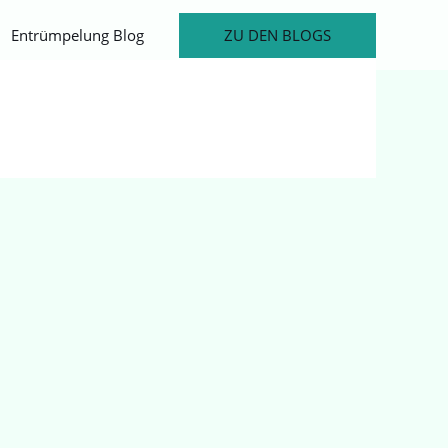
ZU DEN BLOGS
Entrümpelung Blog