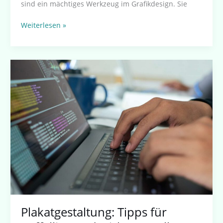
sind ein mächtiges Werkzeug im Grafikdesign. Sie
Weiterlesen »
Plakatgestaltung:
Tipps
für
auffällige
und
wirkungsvolle
Designs
Plakatgestaltung: Tipps für