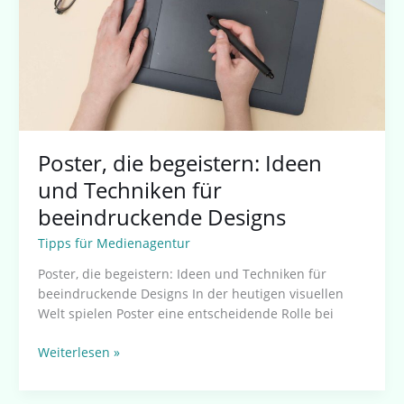
für
beeindruckende
Designs
Poster, die begeistern: Ideen
und Techniken für
beeindruckende Designs
Tipps für Medienagentur
Poster, die begeistern: Ideen und Techniken für
beeindruckende Designs In der heutigen visuellen
Welt spielen Poster eine entscheidende Rolle bei
Weiterlesen »