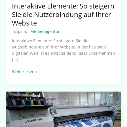
Interaktive Elemente: So steigern
Sie die Nutzerbindung auf Ihrer
Website
Tipps für Medienagentur
Interaktive Elemente: So steigern Sie die
Nutzerbindung auf Ihrer Website In der heutigen
digitalen Welt ist es entscheidend, dass Unternehmen
[…]
Weiterlesen »
Interaktive
Elemente:
So
steigern
Sie
die