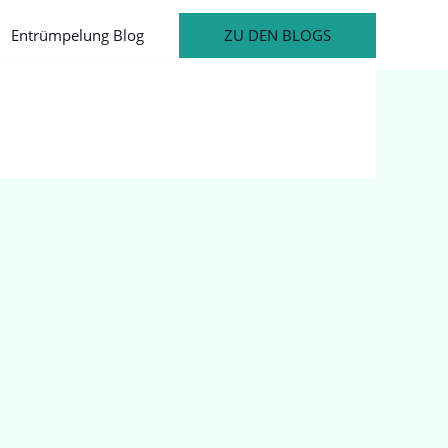
ZU DEN BLOGS
Entrümpelung Blog