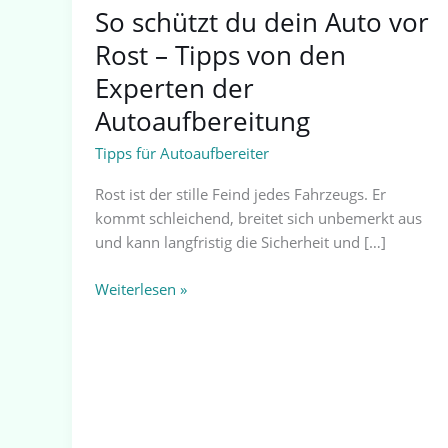
Experten
So schützt du dein Auto vor
der
Rost – Tipps von den
Autoaufbereitung
Experten der
Autoaufbereitung
Tipps für Autoaufbereiter
Rost ist der stille Feind jedes Fahrzeugs. Er
kommt schleichend, breitet sich unbemerkt aus
und kann langfristig die Sicherheit und […]
Weiterlesen »