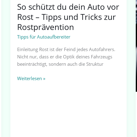
zur
So schützt du dein Auto vor
Rostprävention
Rost – Tipps und Tricks zur
Rostprävention
Tipps für Autoaufbereiter
Einleitung Rost ist der Feind jedes Autofahrers.
Nicht nur, dass er die Optik deines Fahrzeugs
beeinträchtigt, sondern auch die Struktur
Weiterlesen »