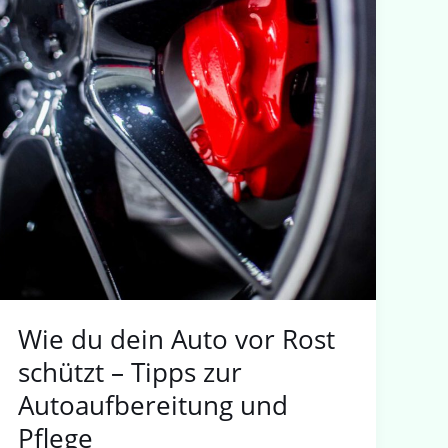
und
Pflege
Wie du dein Auto vor Rost
schützt – Tipps zur
Autoaufbereitung und
Pflege