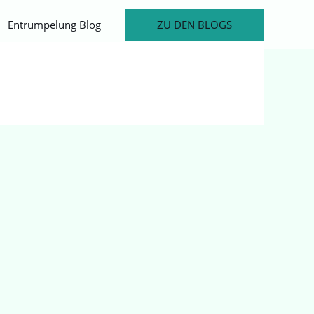
ZU DEN BLOGS
Entrümpelung Blog