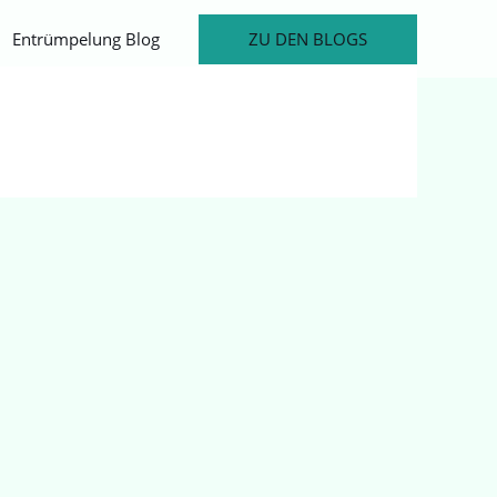
ZU DEN BLOGS
Entrümpelung Blog