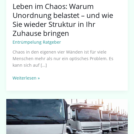
Ihr
Leben im Chaos: Warum
Zuhause
Unordnung belastet – und wie
bringen
Sie wieder Struktur in Ihr
Zuhause bringen
Entrümpelung Ratgeber
Chaos in den eigenen vier Wänden ist für viele
Menschen mehr als nur ein optisches Problem. Es
kann sich auf […]
Weiterlesen »
Keller
entrümpeln
in
Düsseldorf
–