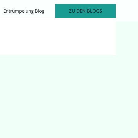
ZU DEN BLOGS
Entrümpelung Blog