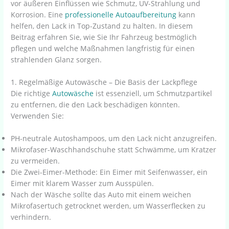
vor äußeren Einflüssen wie Schmutz, UV-Strahlung und
Korrosion. Eine
professionelle Autoaufbereitung
kann
helfen, den Lack in Top-Zustand zu halten. In diesem
Beitrag erfahren Sie, wie Sie Ihr Fahrzeug bestmöglich
pflegen und welche Maßnahmen langfristig für einen
strahlenden Glanz sorgen.
1. Regelmäßige Autowäsche – Die Basis der Lackpflege
Die richtige
Autowäsche
ist essenziell, um Schmutzpartikel
zu entfernen, die den Lack beschädigen könnten.
Verwenden Sie:
PH-neutrale Autoshampoos, um den Lack nicht anzugreifen.
Mikrofaser-Waschhandschuhe statt Schwämme, um Kratzer
zu vermeiden.
Die Zwei-Eimer-Methode: Ein Eimer mit Seifenwasser, ein
Eimer mit klarem Wasser zum Ausspülen.
Nach der Wäsche sollte das Auto mit einem weichen
Mikrofasertuch getrocknet werden, um Wasserflecken zu
verhindern.