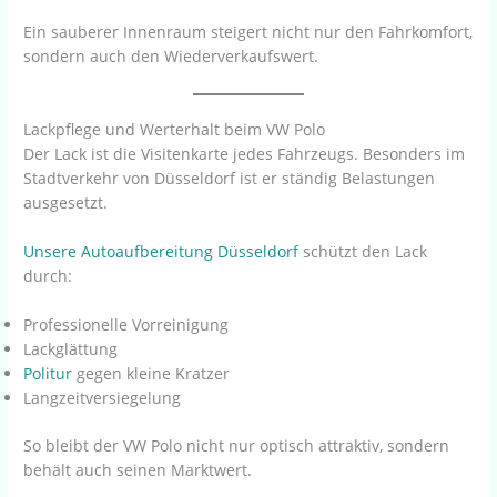
Ein sauberer Innenraum steigert nicht nur den Fahrkomfort,
sondern auch den Wiederverkaufswert.
Lackpflege und Werterhalt beim VW Polo
Der Lack ist die Visitenkarte jedes Fahrzeugs. Besonders im
Stadtverkehr von Düsseldorf ist er ständig Belastungen
ausgesetzt.
Unsere
Autoaufbereitung Düsseldorf
schützt den Lack
durch:
Professionelle Vorreinigung
Lackglättung
Politur
gegen kleine Kratzer
Langzeitversiegelung
So bleibt der VW Polo nicht nur optisch attraktiv, sondern
behält auch seinen Marktwert.