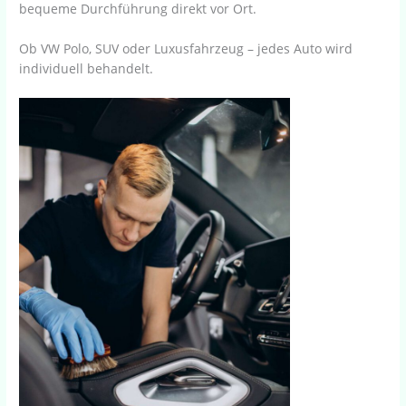
bequeme Durchführung direkt vor Ort.
Ob VW Polo, SUV oder Luxusfahrzeug – jedes Auto wird
individuell behandelt.