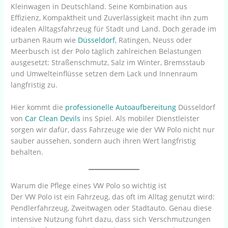
Kleinwagen in Deutschland. Seine Kombination aus
Effizienz, Kompaktheit und Zuverlässigkeit macht ihn zum
idealen Alltagsfahrzeug für Stadt und Land. Doch gerade im
urbanen Raum wie
Düsseldorf
, Ratingen, Neuss oder
Meerbusch ist der Polo täglich zahlreichen Belastungen
ausgesetzt: Straßenschmutz, Salz im Winter, Bremsstaub
und Umwelteinflüsse setzen dem Lack und Innenraum
langfristig zu.
Hier kommt die
professionelle Autoaufbereitung
Düsseldorf
von
Car Clean Devils
ins Spiel. Als mobiler Dienstleister
sorgen wir dafür, dass Fahrzeuge wie der VW Polo nicht nur
sauber aussehen, sondern auch ihren Wert langfristig
behalten.
Warum die Pflege eines VW Polo so wichtig ist
Der VW Polo ist ein Fahrzeug, das oft im Alltag genutzt wird:
Pendlerfahrzeug, Zweitwagen oder Stadtauto. Genau diese
intensive Nutzung führt dazu, dass sich Verschmutzungen