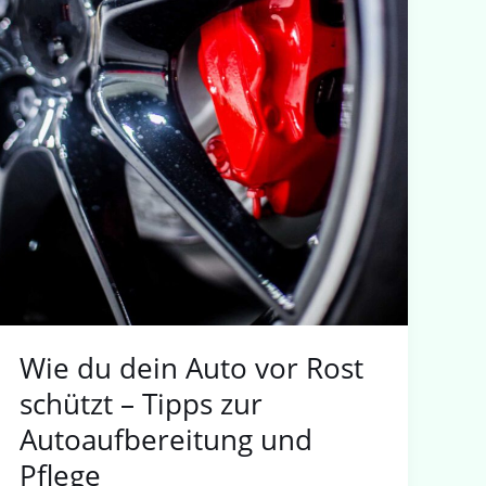
und
Pflege
Wie du dein Auto vor Rost
schützt – Tipps zur
Autoaufbereitung und
Pflege