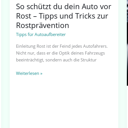
zur
So schützt du dein Auto vor
Rostprävention
Rost – Tipps und Tricks zur
Rostprävention
Tipps für Autoaufbereiter
Einleitung Rost ist der Feind jedes Autofahrers.
Nicht nur, dass er die Optik deines Fahrzeugs
beeinträchtigt, sondern auch die Struktur
Weiterlesen »